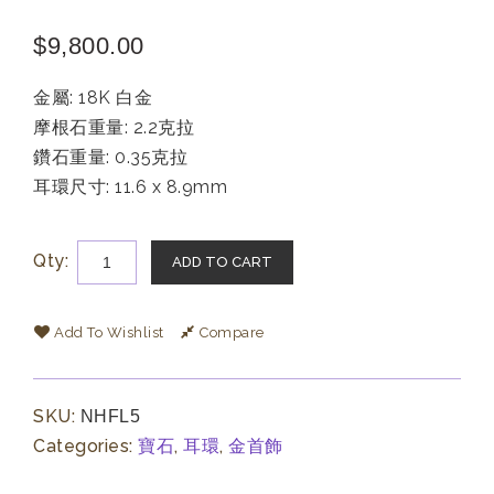
$
9,800.00
金屬: 18K 白金
摩根石重量: 2.2克拉
鑽石重量: 0.35克拉
耳環尺寸: 11.6 x 8.9mm
Qty:
ADD TO CART
Add To Wishlist
Compare
SKU:
NHFL5
Categories:
寶石
,
耳環
,
金首飾