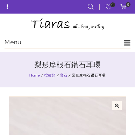
0
0
Menu
梨形摩根石鑽石耳環
Home
/
按種類
/
寶石
/
梨形摩根石鑽石耳環
🔍