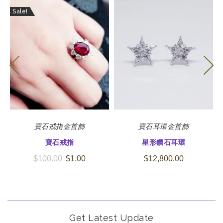
Sale!
寶石
戒指
金首飾
寶石
耳環
金首飾
寶石戒指
星形鑽石耳環
$
100.00
$
1.00
$
12,800.00
Get Latest Update