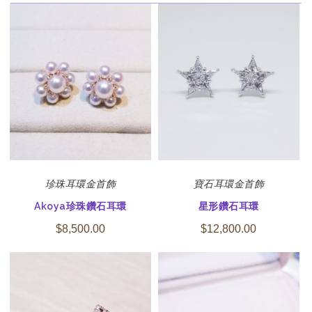
珍珠
耳環
金首飾
寶石
耳環
金首飾
Akoya珍珠鑽石耳環
星形鑽石耳環
$
8,500.00
$
12,800.00