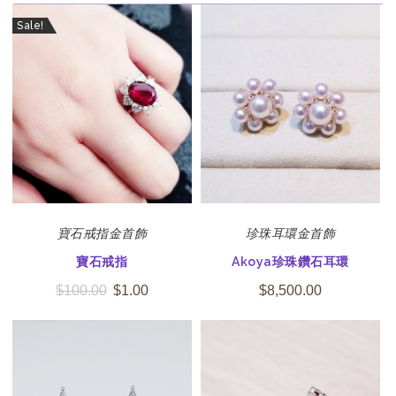
Sale!
寶石
戒指
金首飾
珍珠
耳環
金首飾
寶石戒指
Akoya珍珠鑽石耳環
$
100.00
$
1.00
$
8,500.00