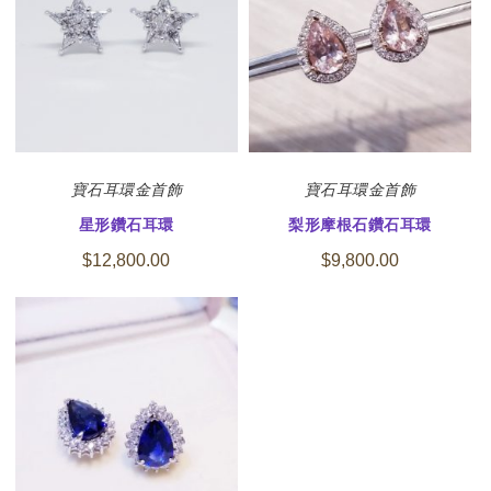
寶石
耳環
金首飾
寶石
耳環
金首飾
星形鑽石耳環
梨形摩根石鑽石耳環
$
12,800.00
$
9,800.00